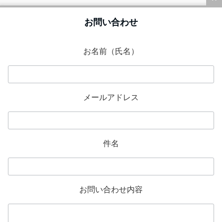
2022年4月
お問い合わせ
2021年12月
2020年11月
お名前（氏名）
カテゴリー
メールアドレス
お知らせ
名古屋支店
件名
メタ情報
ログイン
お問い合わせ内容
投稿フィード
コメントフィード
WordPress.org